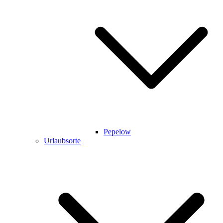
Pepelow
Urlaubsorte