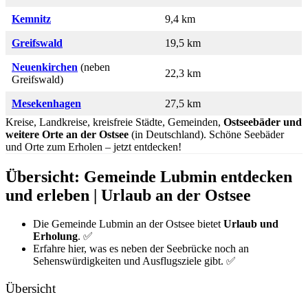
Kemnitz
9,4 km
Greifswald
19,5 km
Neuenkirchen
(neben
22,3 km
Greifswald)
Mesekenhagen
27,5 km
Kreise, Landkreise, kreisfreie Städte, Gemeinden,
Ostseebäder und
weitere Orte an der Ostsee
(in Deutschland). Schöne Seebäder
und Orte zum Erholen – jetzt entdecken!
Übersicht: Gemeinde Lubmin entdecken
und erleben | Urlaub an der Ostsee
Die Gemeinde Lubmin an der Ostsee bietet
Urlaub und
Erholung
. ✅
Erfahre hier, was es neben der Seebrücke noch an
Sehenswürdigkeiten und Ausflugsziele gibt. ✅
Übersicht