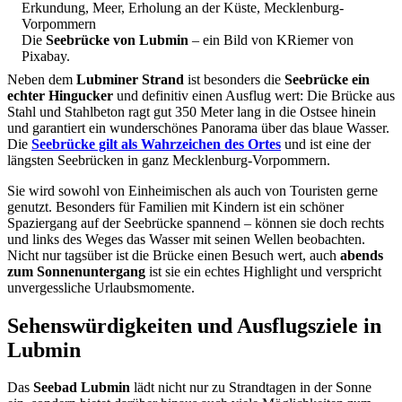
Die
Seebrücke von Lubmin
– ein Bild von KRiemer von
Pixabay.
Neben dem
Lubminer Strand
ist besonders die
Seebrücke ein
echter Hingucker
und definitiv einen Ausflug wert: Die Brücke aus
Stahl und Stahlbeton ragt gut 350 Meter lang in die Ostsee hinein
und garantiert ein wunderschönes Panorama über das blaue Wasser.
Die
Seebrücke gilt als Wahrzeichen des Ortes
und ist eine der
längsten Seebrücken in ganz Mecklenburg-Vorpommern.
Sie wird sowohl von Einheimischen als auch von Touristen gerne
genutzt. Besonders für Familien mit Kindern ist ein schöner
Spaziergang auf der Seebrücke spannend – können sie doch rechts
und links des Weges das Wasser mit seinen Wellen beobachten.
Nicht nur tagsüber ist die Brücke einen Besuch wert, auch
abends
zum Sonnenuntergang
ist sie ein echtes Highlight und verspricht
unvergessliche Urlaubsmomente.
Sehenswürdigkeiten und Ausflugsziele in
Lubmin
Das
Seebad Lubmin
lädt nicht nur zu Strandtagen in der Sonne