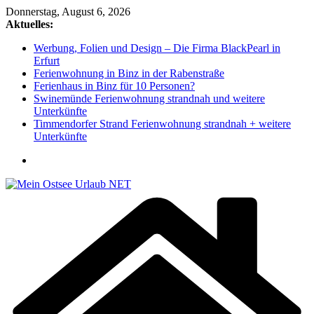
Zum
Donnerstag, August 6, 2026
Inhalt
Aktuelles:
springen
Werbung, Folien und Design – Die Firma BlackPearl in
Erfurt
Ferienwohnung in Binz in der Rabenstraße
Ferienhaus in Binz für 10 Personen?
Swinemünde Ferienwohnung strandnah und weitere
Unterkünfte
Timmendorfer Strand Ferienwohnung strandnah + weitere
Unterkünfte