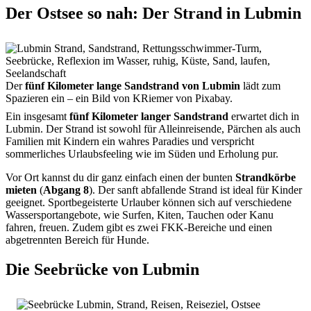
Der Ostsee so nah: Der Strand in Lubmin
Der
fünf Kilometer lange Sandstrand von Lubmin
lädt zum
Spazieren ein – ein Bild von KRiemer von Pixabay.
Ein insgesamt
fünf Kilometer langer Sandstrand
erwartet dich in
Lubmin. Der Strand ist sowohl für Alleinreisende, Pärchen als auch
Familien mit Kindern ein wahres Paradies und verspricht
sommerliches Urlaubsfeeling wie im Süden und Erholung pur.
Vor Ort kannst du dir ganz einfach einen der bunten
Strandkörbe
mieten
(
Abgang 8
). Der sanft abfallende Strand ist ideal für Kinder
geeignet. Sportbegeisterte Urlauber können sich auf verschiedene
Wassersportangebote, wie Surfen, Kiten, Tauchen oder Kanu
fahren, freuen. Zudem gibt es zwei FKK-Bereiche und einen
abgetrennten Bereich für Hunde.
Die Seebrücke von Lubmin