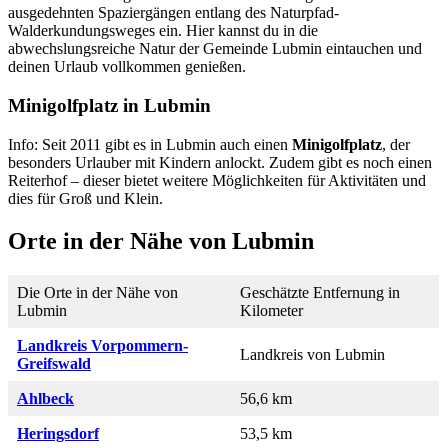
ausgedehnten Spaziergängen entlang des Naturpfad-
Walderkundungsweges ein. Hier kannst du in die
abwechslungsreiche Natur der Gemeinde Lubmin eintauchen und
deinen Urlaub vollkommen genießen.
Minigolfplatz in Lubmin
Info: Seit 2011 gibt es in Lubmin auch einen
Minigolfplatz
, der
besonders Urlauber mit Kindern anlockt. Zudem gibt es noch einen
Reiterhof – dieser bietet weitere Möglichkeiten für Aktivitäten und
dies für Groß und Klein.
Orte in der Nähe von Lubmin
Die Orte in der Nähe von
Geschätzte Entfernung in
Lubmin
Kilometer
Landkreis Vorpommern-
Landkreis von Lubmin
Greifswald
Ahlbeck
56,6 km
Heringsdorf
53,5 km