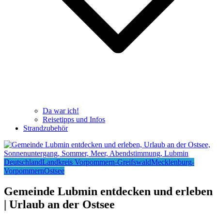
Da war ich!
Reisetipps und Infos
Strandzubehör
Deutschland
Landkreis Vorpommern-Greifswald
Mecklenburg-
Vorpommern
Ostsee
Gemeinde Lubmin entdecken und erleben
| Urlaub an der Ostsee