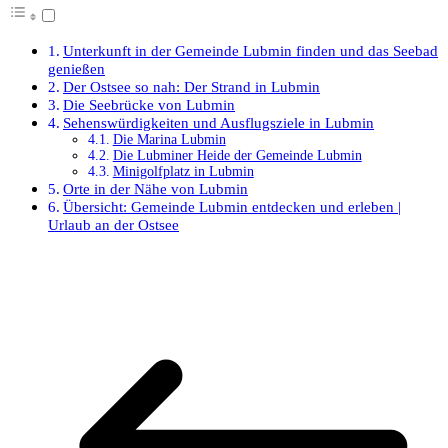
Unterkunft in der Gemeinde Lubmin finden und das Seebad
genießen
Der Ostsee so nah: Der Strand in Lubmin
Die Seebrücke von Lubmin
Sehenswürdigkeiten und Ausflugsziele in Lubmin
Die Marina Lubmin
Die Lubminer Heide der Gemeinde Lubmin
Minigolfplatz in Lubmin
Orte in der Nähe von Lubmin
Übersicht: Gemeinde Lubmin entdecken und erleben |
Urlaub an der Ostsee