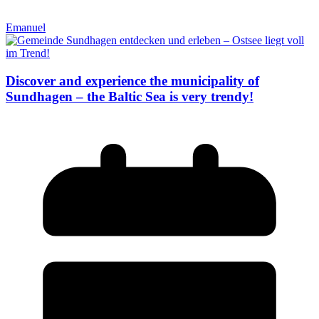
Emanuel
Discover and experience the municipality of
Sundhagen – the Baltic Sea is very trendy!