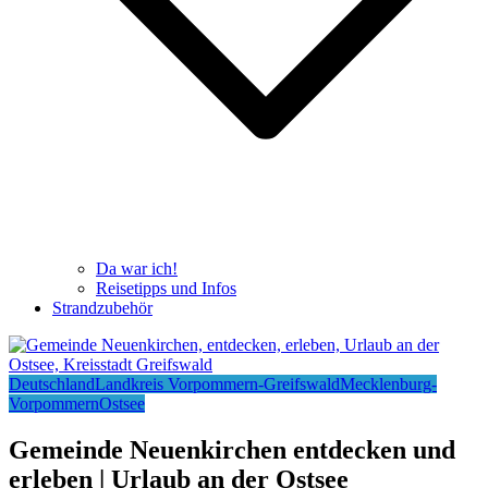
Da war ich!
Reisetipps und Infos
Strandzubehör
Deutschland
Landkreis Vorpommern-Greifswald
Mecklenburg-
Vorpommern
Ostsee
Gemeinde Neuenkirchen entdecken und
erleben | Urlaub an der Ostsee