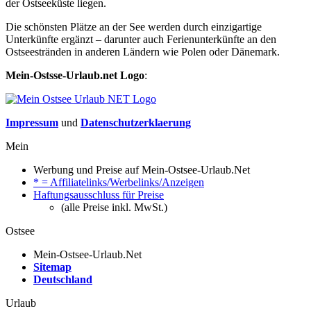
der Ostseeküste liegen.
Die schönsten Plätze an der See werden durch einzigartige
Unterkünfte ergänzt – darunter auch Ferienunterkünfte an den
Ostseestränden in anderen Ländern wie Polen oder Dänemark.
Mein-Ostsse-Urlaub.net Logo
:
Impressum
und
Datenschutzerklaerung
Mein
Werbung und Preise auf Mein-Ostsee-Urlaub.Net
* = Affiliatelinks/Werbelinks/Anzeigen
Haftungsausschluss für Preise
(alle Preise inkl. MwSt.)
Ostsee
Mein-Ostsee-Urlaub.Net
Sitemap
Deutschland
Urlaub