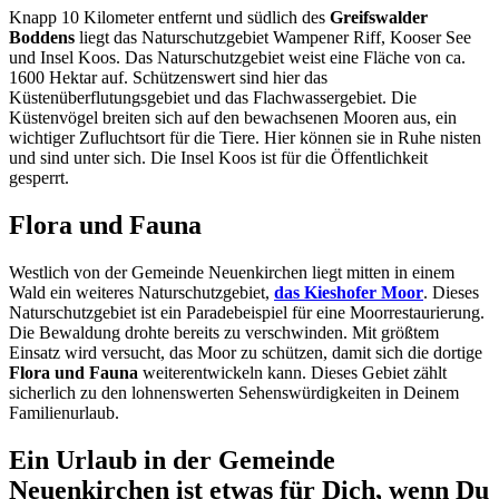
Knapp 10 Kilometer entfernt und südlich des
Greifswalder
Boddens
liegt das Naturschutzgebiet Wampener Riff, Kooser See
und Insel Koos. Das Naturschutzgebiet weist eine Fläche von ca.
1600 Hektar auf. Schützenswert sind hier das
Küstenüberflutungsgebiet und das Flachwassergebiet. Die
Küstenvögel breiten sich auf den bewachsenen Mooren aus, ein
wichtiger Zufluchtsort für die Tiere. Hier können sie in Ruhe nisten
und sind unter sich. Die Insel Koos ist für die Öffentlichkeit
gesperrt.
Flora und Fauna
Westlich von der Gemeinde Neuenkirchen liegt mitten in einem
Wald ein weiteres Naturschutzgebiet,
das Kieshofer Moor
. Dieses
Naturschutzgebiet ist ein Paradebeispiel für eine Moorrestaurierung.
Die Bewaldung drohte bereits zu verschwinden. Mit größtem
Einsatz wird versucht, das Moor zu schützen, damit sich die dortige
Flora und Fauna
weiterentwickeln kann. Dieses Gebiet zählt
sicherlich zu den lohnenswerten Sehenswürdigkeiten in Deinem
Familienurlaub.
Ein Urlaub in der Gemeinde
Neuenkirchen ist etwas für Dich, wenn Du