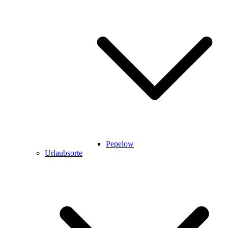
Pepelow
Urlaubsorte