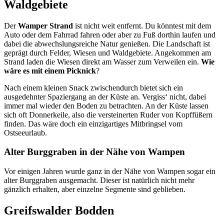
Waldgebiete
Der
Wamper Strand
ist nicht weit entfernt. Du könntest mit dem
Auto oder dem Fahrrad fahren oder aber zu Fuß dorthin laufen und
dabei die abwechslungsreiche Natur genießen. Die Landschaft ist
geprägt durch Felder, Wiesen und Waldgebiete. Angekommen am
Strand laden die Wiesen direkt am Wasser zum Verweilen ein.
Wie
wäre es mit einem Picknick
?
Nach einem kleinen Snack zwischendurch bietet sich ein
ausgedehnter Spaziergang an der Küste an. Vergiss‘ nicht, dabei
immer mal wieder den Boden zu betrachten. An der Küste lassen
sich oft Donnerkeile, also die versteinerten Ruder von Kopffüßern
finden. Das wäre doch ein einzigartiges Mitbringsel vom
Ostseeurlaub.
Alter Burggraben in der Nähe von Wampen
Vor einigen Jahren wurde ganz in der Nähe von Wampen sogar ein
alter Burggraben ausgemacht. Dieser ist natürlich nicht mehr
gänzlich erhalten, aber einzelne Segmente sind geblieben.
Greifswalder Bodden