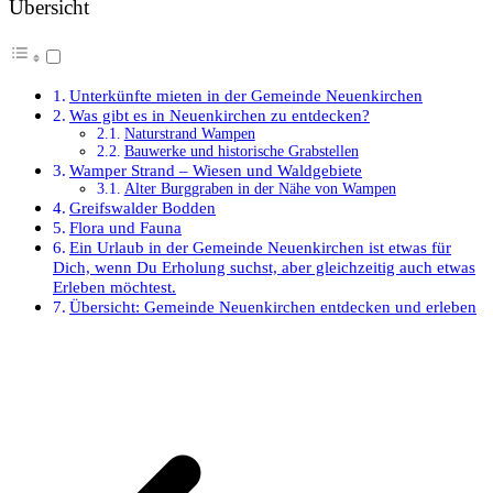
Übersicht
Unterkünfte mieten in der Gemeinde Neuenkirchen
Was gibt es in Neuenkirchen zu entdecken?
Naturstrand Wampen
Bauwerke und historische Grabstellen
Wamper Strand – Wiesen und Waldgebiete
Alter Burggraben in der Nähe von Wampen
Greifswalder Bodden
Flora und Fauna
Ein Urlaub in der Gemeinde Neuenkirchen ist etwas für
Dich, wenn Du Erholung suchst, aber gleichzeitig auch etwas
Erleben möchtest.
Übersicht: Gemeinde Neuenkirchen entdecken und erleben