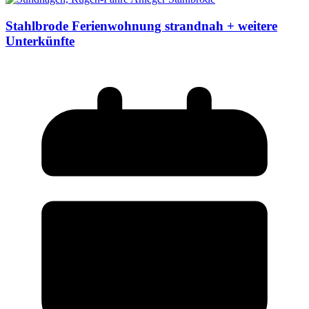
Stahlbrode Ferienwohnung strandnah + weitere
Unterkünfte