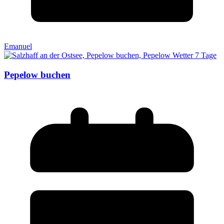
Emanuel
Pepelow buchen