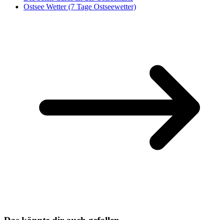
Ostsee Wetter (7 Tage Ostseewetter)