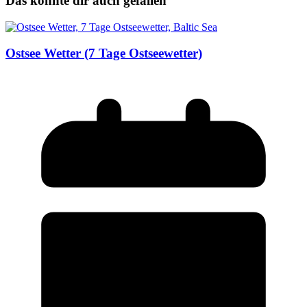
Das könnte dir auch gefallen
Ostsee Wetter (7 Tage Ostseewetter)