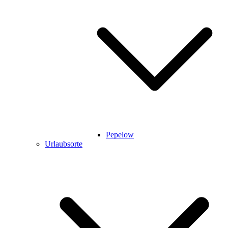
Pepelow
Urlaubsorte