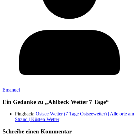
Emanuel
Ein Gedanke zu „
Ahlbeck Wetter 7 Tage
“
Pingback:
Ostsee Wetter (7 Tage Ostseewetter) | Alle orte am
Strand | Küsten-Wetter
Schreibe einen Kommentar