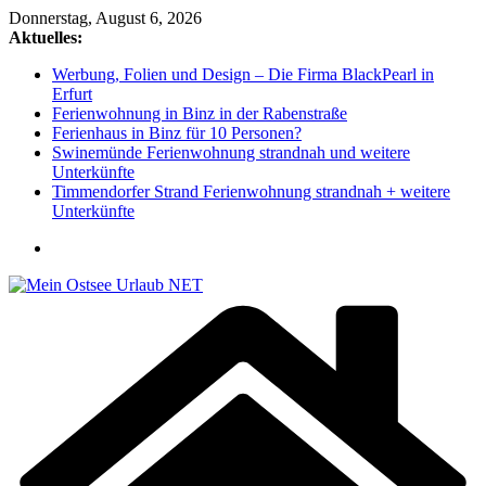
Zum
Donnerstag, August 6, 2026
Inhalt
Aktuelles:
springen
Werbung, Folien und Design – Die Firma BlackPearl in
Erfurt
Ferienwohnung in Binz in der Rabenstraße
Ferienhaus in Binz für 10 Personen?
Swinemünde Ferienwohnung strandnah und weitere
Unterkünfte
Timmendorfer Strand Ferienwohnung strandnah + weitere
Unterkünfte