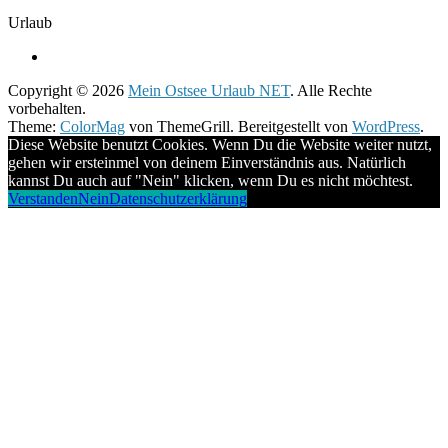
Urlaub
Copyright © 2026
Mein Ostsee Urlaub NET
. Alle Rechte
vorbehalten.
Theme:
ColorMag
von ThemeGrill. Bereitgestellt von
WordPress
.
Diese Website benutzt Cookies. Wenn Du die Website weiter nutzt,
gehen wir ersteinmel von deinem Einverständnis aus. Natürlich
kannst Du auch auf "Nein" klicken, wenn Du es nicht möchtest.
Verstanden
Nein
Datenschutzerklärung