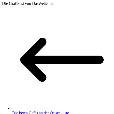
Die Grafik ist von DasWetter.de.
Die beten Cafés an der Ostseeküste