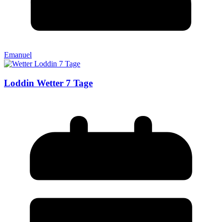
Emanuel
Loddin Wetter 7 Tage