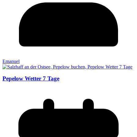
Emanuel
Pepelow Wetter 7 Tage