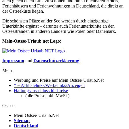
auch gleich einen Link zu schönen und direkt buchbaren Hotels,
Ferienhäusern und Ferienwohnungen in Deutschland, die direkt an
der Ostseeküste liegen.
Die schönsten Plätze an der See werden durch einzigartige
Unterkünfte ergänzt – darunter auch Ferienunterkünfte an den
Ostseestränden in anderen Ländern wie Polen oder Dänemark.
Mein-Ostsse-Urlaub.net Logo
:
Impressum
und
Datenschutzerklaerung
Mein
Werbung und Preise auf Mein-Ostsee-Urlaub.Net
* = Affiliatelinks/Werbelinks/Anzeigen
Haftungsausschluss für Preise
(alle Preise inkl. MwSt.)
Ostsee
Mein-Ostsee-Urlaub.Net
Sitemap
Deutschland