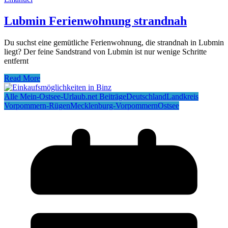
Lubmin Ferienwohnung strandnah
Du suchst eine gemütliche Ferienwohnung, die strandnah in Lubmin
liegt? Der feine Sandstrand von Lubmin ist nur wenige Schritte
entfernt
Read More
Alle Mein-Ostsee-Urlaub.net Beiträge
Deutschland
Landkreis
Vorpommern-Rügen
Mecklenburg-Vorpommern
Ostsee