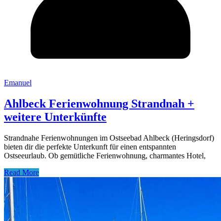
Emanuel
Ahlbeck Ferienwohnung Strandnah +
weitere Unterkünfte
Strandnahe Ferienwohnungen im Ostseebad Ahlbeck (Heringsdorf)
bieten dir die perfekte Unterkunft für einen entspannten
Ostseeurlaub. Ob gemütliche Ferienwohnung, charmantes Hotel,
Read More