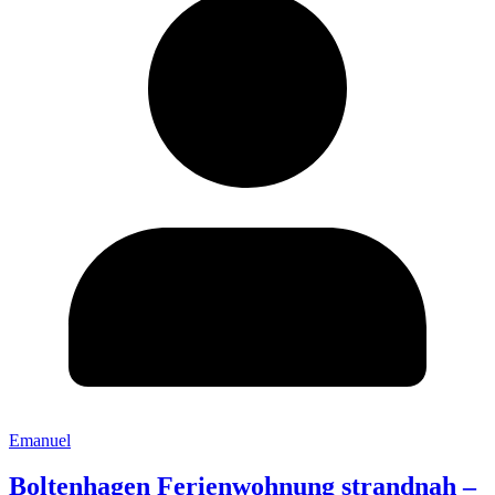
Emanuel
Boltenhagen Ferienwohnung strandnah –