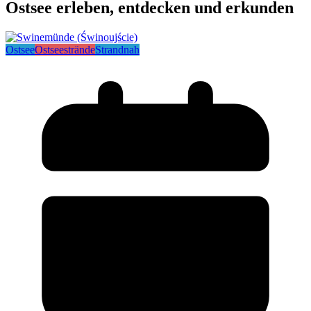
Ostsee erleben, entdecken und erkunden
Ostsee
Ostseestrände
Strandnah