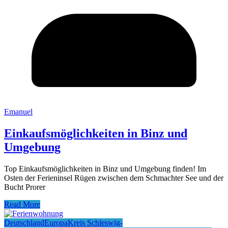
Emanuel
Einkaufsmöglichkeiten in Binz und
Umgebung
Top Einkaufsmöglichkeiten in Binz und Umgebung finden! Im
Osten der Ferieninsel Rügen zwischen dem Schmachter See und der
Bucht Prorer
Read More
Deutschland
Europa
Kreis Schleswig-