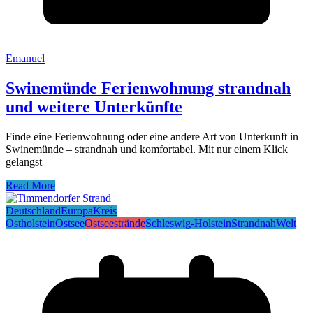
Emanuel
Swinemünde Ferienwohnung strandnah
und weitere Unterkünfte
Finde eine Ferienwohnung oder eine andere Art von Unterkunft in
Swinemünde – strandnah und komfortabel. Mit nur einem Klick
gelangst
Read More
Deutschland
Europa
Kreis
Ostholstein
Ostsee
Ostseestrände
Schleswig-Holstein
Strandnah
Welt