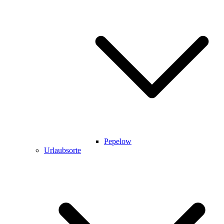
Pepelow
Urlaubsorte