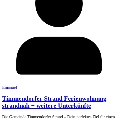
Emanuel
Timmendorfer Strand Ferienwohnung
strandnah + weitere Unterkünfte
Die Gemeinde Timmendorfer Strand – Dein perfektes Ziel für einen