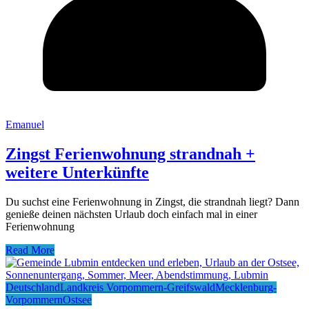
Emanuel
Zingst Ferienwohnung strandnah +
weitere Unterkünfte
Du suchst eine Ferienwohnung in Zingst, die strandnah liegt? Dann
genieße deinen nächsten Urlaub doch einfach mal in einer
Ferienwohnung
Read More
Deutschland
Landkreis Vorpommern-Greifswald
Mecklenburg-
Vorpommern
Ostsee