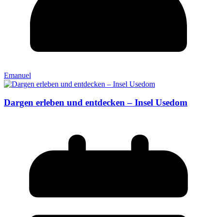
Emanuel
Dargen erleben und entdecken – Insel Usedom