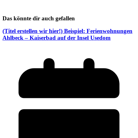
Das könnte dir auch gefallen
(Titel erstellen wir hier!) Beispiel: Ferienwohnungen
Ahlbeck – Kaiserbad auf der Insel Usedom