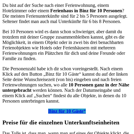
Du bist auf der Suche nach einer Ferienwohnung, einem
Hotelzimmer oder einem
Ferienhaus in Binz für 10 Personen
?
Die meisten Ferienunterkünfte sind für 2 bis 5 Personen ausgelegt.
Seltener findet man auch mal Unterkünfte für 6 bis 8 Personen.
Bei 10 Personen wird es dann schon schwieriger, aber damit du
trotzdem mit deiner Gruppe zusammenbleiben kannst, gibt es die
Möglichkeit, in einem Objekt oder in zwei bis drei benachbarten
Ferienobjekten wie Hotels oder Ferienhäusern mit mehreren
Ferienwohnungen ein Plätzchen für dich und deine Freunde oder
Familie zu finden.
Die Personenzahl habe ich dir schon voreingestellt. Nach einem
Klick auf den Button „Binz für 10 Gäste“ kannst du auf der linken
Seite deine Wunschreisezeit (von bis) eingeben und nach freien
Ferienwohnungen suchen, wo alle
10 Personen ganz in der Nähe
untergebracht
werden können. Nach der Datumseingabe und
einem Klick auf „Suchen“ findest du alle Objekte, in denen du 10
Personen unterbringen kannst.
Binz für 10 Gäste
*
Preise für die einzelnen Unterkunftseinheiten
Das Tolle ist, dass man, wenn man auf eines der Objekte klickt, die