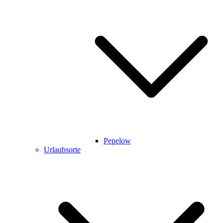
Pepelow
Urlaubsorte