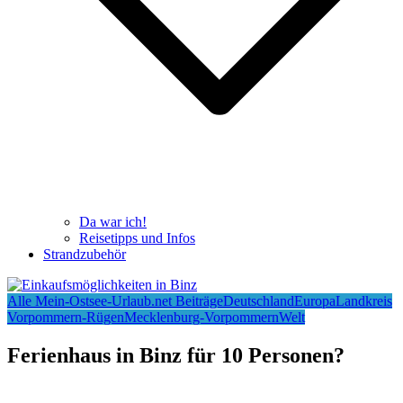
Da war ich!
Reisetipps und Infos
Strandzubehör
Alle Mein-Ostsee-Urlaub.net Beiträge
Deutschland
Europa
Landkreis
Vorpommern-Rügen
Mecklenburg-Vorpommern
Welt
Ferienhaus in Binz für 10 Personen?