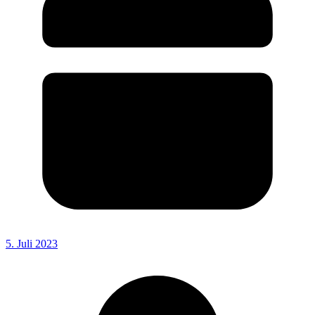
5. Juli 2023