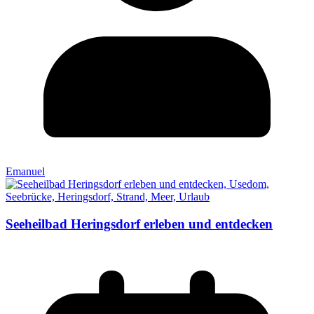
Emanuel
Seeheilbad Heringsdorf erleben und entdecken