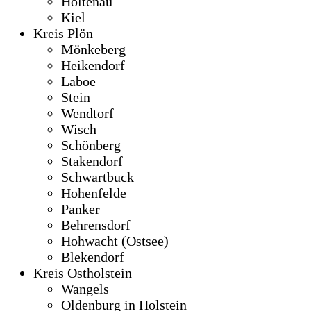
Holtenau
Kiel
Kreis Plön
Mönkeberg
Heikendorf
Laboe
Stein
Wendtorf
Wisch
Schönberg
Stakendorf
Schwartbuck
Hohenfelde
Panker
Behrensdorf
Hohwacht (Ostsee)
Blekendorf
Kreis Ostholstein
Wangels
Oldenburg in Holstein