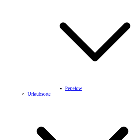
Pepelow
Urlaubsorte