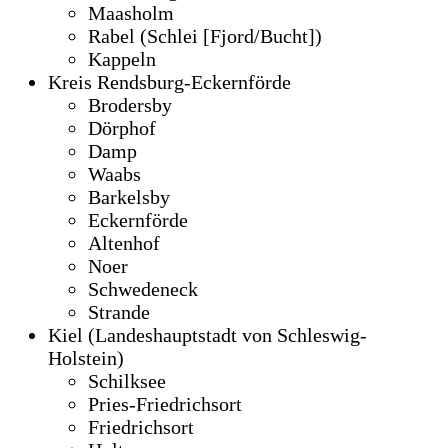
Maasholm
Rabel (Schlei [Fjord/Bucht])
Kappeln
Kreis Rendsburg-Eckernförde
Brodersby
Dörphof
Damp
Waabs
Barkelsby
Eckernförde
Altenhof
Noer
Schwedeneck
Strande
Kiel (Landeshauptstadt von Schleswig-
Holstein)
Schilksee
Pries-Friedrichsort
Friedrichsort