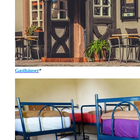
Gasthäuser
*