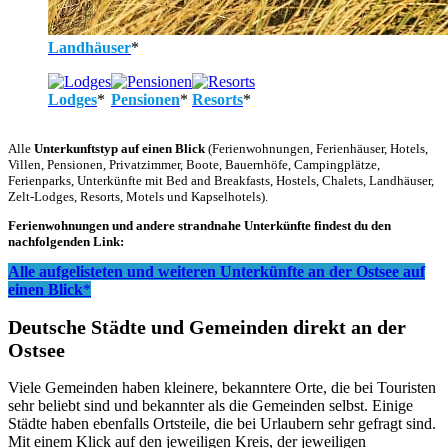
Landhäuser
*
Lodges
*
Pensionen
*
Resorts
*
Alle
Unterkunftstyp auf einen Blick
(Ferienwohnungen, Ferienhäuser, Hotels,
Villen, Pensionen, Privatzimmer, Boote, Bauernhöfe, Campingplätze,
Ferienparks, Unterkünfte mit Bed and Breakfasts, Hostels, Chalets, Landhäuser,
Zelt-Lodges, Resorts, Motels und Kapselhotels).
Ferienwohnungen und andere strandnahe Unterkünfte findest du den
nachfolgenden Link:
Alle aufgelisteten und weiteren Unterkünfte an der Ostsee auf
einen Blick
*
Deutsche Städte und Gemeinden direkt an der
Ostsee
Viele Gemeinden haben kleinere, bekanntere Orte, die bei Touristen
sehr beliebt sind und bekannter als die Gemeinden selbst. Einige
Städte haben ebenfalls Ortsteile, die bei Urlaubern sehr gefragt sind.
Mit einem Klick auf den jeweiligen Kreis, der jeweiligen