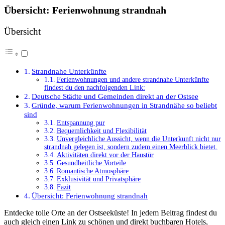
Übersicht: Ferienwohnung strandnah
Übersicht
Strandnahe Unterkünfte
Ferienwohnungen und andere strandnahe Unterkünfte
findest du den nachfolgenden Link:
Deutsche Städte und Gemeinden direkt an der Ostsee
Gründe, warum Ferienwohnungen in Strandnähe so beliebt
sind
Entspannung pur
Bequemlichkeit und Flexibilität
Unvergleichliche Aussicht, wenn die Unterkunft nicht nur
strandnah gelegen ist, sondern zudem einen Meerblick bietet.
Aktivitäten direkt vor der Haustür
Gesundheitliche Vorteile
Romantische Atmosphäre
Exklusivität und Privatsphäre
Fazit
Übersicht: Ferienwohnung strandnah
Entdecke tolle Orte an der Ostseeküste! In jedem Beitrag findest du
auch gleich einen Link zu schönen und direkt buchbaren Hotels,