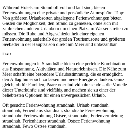
Während Hotels am Strand oft voll und laut sind, bieten
Ferienwohnungen eine private und persönliche Atmosphäre. Tipp:
Von größeren Urlaubsorten abgelegene Ferienwohnungen bieten
Gästen die Möglichkeit, den Strand zu genießen, ohne sich mit
zahlreichen anderen Urlaubern um einen Platz am Wasser streiten zu
müssen. Die Ruhe und Abgeschiedenheit einer eigenen
Ferienwohnung außerhalb der großen Tourismusorte und größeren
Seebäder in der Hauptsaison direkt am Meer sind unbezahlbar.
Fazit
Ferienwohnungen in Strandnähe bieten eine perfekte Kombination
aus Entspannung, Aktivitäten und Naturerlebnissen. Die Nähe zum
Meer schafft eine besondere Urlaubsstimmung, die es ermöglicht,
den Alltag hinter sich zu lassen und neue Energie zu tanken. Ganz
gleich, ob für Familien, Paare oder Individualreisende – die Vorteile
dieser Unterkünfte sind vielfältig und machen sie zu einer der
beliebtesten Optionen für einen unvergesslichen Urlaub.
Oft gesucht: Ferienwohnung strandnah, Urlaub strandnah,
strandnah, Ferienhaus strandnah, strandnahe Ferienwohnung,
strandnahe Ferienwohnung Ostsee, strandnahe, Ferienvermietung
strandnah, Ferienhäuser strandnah, Ostsee Ferienwohnung
strandnah, Fewo Ostsee strandnah.