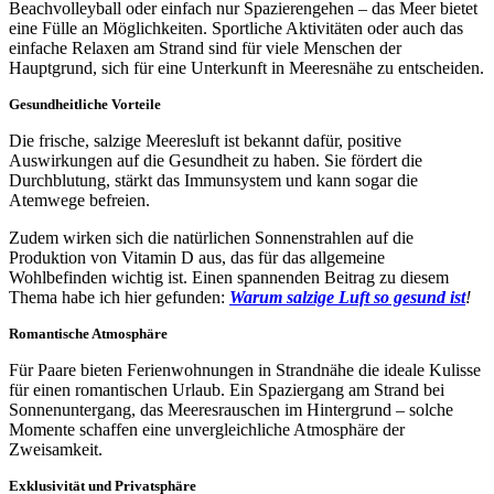
Beachvolleyball oder einfach nur Spazierengehen – das Meer bietet
eine Fülle an Möglichkeiten. Sportliche Aktivitäten oder auch das
einfache Relaxen am Strand sind für viele Menschen der
Hauptgrund, sich für eine Unterkunft in Meeresnähe zu entscheiden.
Gesundheitliche Vorteile
Die frische, salzige Meeresluft ist bekannt dafür, positive
Auswirkungen auf die Gesundheit zu haben. Sie fördert die
Durchblutung, stärkt das Immunsystem und kann sogar die
Atemwege befreien.
Zudem wirken sich die natürlichen Sonnenstrahlen auf die
Produktion von Vitamin D aus, das für das allgemeine
Wohlbefinden wichtig ist. Einen spannenden Beitrag zu diesem
Thema habe ich hier gefunden:
Warum salzige Luft so gesund ist
!
Romantische Atmosphäre
Für Paare bieten Ferienwohnungen in Strandnähe die ideale Kulisse
für einen romantischen Urlaub. Ein Spaziergang am Strand bei
Sonnenuntergang, das Meeresrauschen im Hintergrund – solche
Momente schaffen eine unvergleichliche Atmosphäre der
Zweisamkeit.
Exklusivität und Privatsphäre