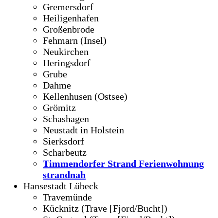
Gremersdorf
Heiligenhafen
Großenbrode
Fehmarn (Insel)
Neukirchen
Heringsdorf
Grube
Dahme
Kellenhusen (Ostsee)
Grömitz
Schashagen
Neustadt in Holstein
Sierksdorf
Scharbeutz
Timmendorfer Strand Ferienwohnung
strandnah
Hansestadt Lübeck
Travemünde
Kücknitz (Trave [Fjord/Bucht])