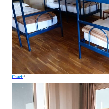
Hostels
*