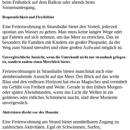
beim Frühstück auf dem Balkon oder abends beim
Sonnenuntergang.
Bequemlichkeit und Flexibilität
Eine Ferienwohnung in Strandnähe bietet den Vorteil, jederzeit
spontan ans Wasser zu gehen. Man muss keine langen Wege oder
gar Fahrten auf sich nehmen, um das Meer zu erreichen. Das ist
besonders für Familien mit Kindern ein großer Pluspunkt, da der
Weg zum Strand stressfrei und ohne großen Aufwand möglich ist.
Unvergleichliche Aussicht, wenn die Unterkunft nicht nur strandnah gelegen
ist, sondern zudem einen Meerblick bietet.
Ferienwohnungen in Strandnähe bieten manchmal auch eine
atemberaubende Aussicht auf das Meer. Der Blick auf das weite
Blau und den endlosen Horizont hat etwas Magisches und vermittelt
ein Gefühl von Freiheit und Weite. Gerade in den frühen Morgen-
oder späten Abendstunden, wenn das Licht die Wellen in ein
goldenes oder rötliches Schimmern taucht, sind diese Momente
unvergesslich.
Aktivitäten direkt vor der Haustür
Eine Ferienwohnung am Strand bietet unmittelbaren Zugang zu
zahlreichen Aktivitäten. Egal ob Schwimmen, Surfen,