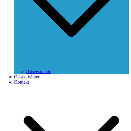
Ostseestrände
Ostsee Wetter
Kontakt