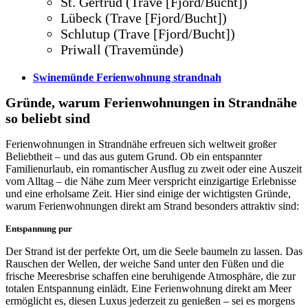
St. Gertrud (Trave [Fjord/Bucht])
Lübeck (Trave [Fjord/Bucht])
Schlutup (Trave [Fjord/Bucht])
Priwall (Travemünde)
Swinemünde Ferienwohnung strandnah
Gründe, warum Ferienwohnungen in Strandnähe
so beliebt sind
Ferienwohnungen in Strandnähe erfreuen sich weltweit großer
Beliebtheit – und das aus gutem Grund. Ob ein entspannter
Familienurlaub, ein romantischer Ausflug zu zweit oder eine Auszeit
vom Alltag – die Nähe zum Meer verspricht einzigartige Erlebnisse
und eine erholsame Zeit. Hier sind einige der wichtigsten Gründe,
warum Ferienwohnungen direkt am Strand besonders attraktiv sind:
Entspannung pur
Der Strand ist der perfekte Ort, um die Seele baumeln zu lassen. Das
Rauschen der Wellen, der weiche Sand unter den Füßen und die
frische Meeresbrise schaffen eine beruhigende Atmosphäre, die zur
totalen Entspannung einlädt. Eine Ferienwohnung direkt am Meer
ermöglicht es, diesen Luxus jederzeit zu genießen – sei es morgens