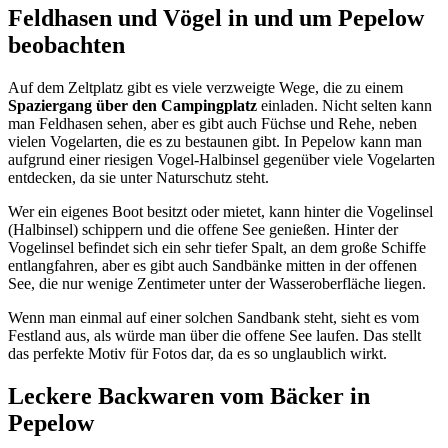
Feldhasen und Vögel in und um Pepelow
beobachten
Auf dem Zeltplatz gibt es viele verzweigte Wege, die zu einem
Spaziergang über den Campingplatz
einladen. Nicht selten kann
man Feldhasen sehen, aber es gibt auch Füchse und Rehe, neben
vielen Vogelarten, die es zu bestaunen gibt. In Pepelow kann man
aufgrund einer riesigen Vogel-Halbinsel gegenüber viele Vogelarten
entdecken, da sie unter Naturschutz steht.
Wer ein eigenes Boot besitzt oder mietet, kann hinter die Vogelinsel
(Halbinsel) schippern und die offene See genießen. Hinter der
Vogelinsel befindet sich ein sehr tiefer Spalt, an dem große Schiffe
entlangfahren, aber es gibt auch Sandbänke mitten in der offenen
See, die nur wenige Zentimeter unter der Wasseroberfläche liegen.
Wenn man einmal auf einer solchen Sandbank steht, sieht es vom
Festland aus, als würde man über die offene See laufen. Das stellt
das perfekte Motiv für Fotos dar, da es so unglaublich wirkt.
Leckere Backwaren vom Bäcker in
Pepelow