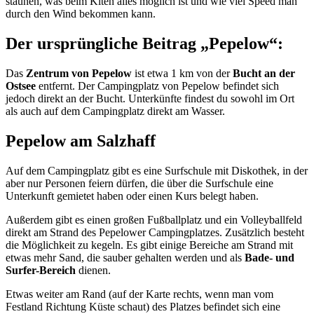
staunen, was beim Kiten alles möglich ist und wie viel Speed man
durch den Wind bekommen kann.
Der ursprüngliche Beitrag „Pepelow“:
Das
Zentrum von Pepelow
ist etwa 1 km von der
Bucht an der
Ostsee
entfernt. Der Campingplatz von Pepelow befindet sich
jedoch direkt an der Bucht. Unterkünfte findest du sowohl im Ort
als auch auf dem Campingplatz direkt am Wasser.
Pepelow am Salzhaff
Auf dem Campingplatz gibt es eine Surfschule mit Diskothek, in der
aber nur Personen feiern dürfen, die über die Surfschule eine
Unterkunft gemietet haben oder einen Kurs belegt haben.
Außerdem gibt es einen großen Fußballplatz und ein Volleyballfeld
direkt am Strand des Pepelower Campingplatzes. Zusätzlich besteht
die Möglichkeit zu kegeln. Es gibt einige Bereiche am Strand mit
etwas mehr Sand, die sauber gehalten werden und als
Bade- und
Surfer-Bereich
dienen.
Etwas weiter am Rand (auf der Karte rechts, wenn man vom
Festland Richtung Küste schaut) des Platzes befindet sich eine