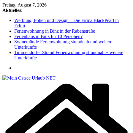
Zum
Freitag, August 7, 2026
Inhalt
Aktuelles:
springen
Werbung, Folien und Design – Die Firma BlackPearl in
Erfurt
Ferienwohnung in Binz in der Rabenstraße
Ferienhaus in Binz für 10 Personen?
Swinemünde Ferienwohnung strandnah und weitere
Unterkünfte
Timmendorfer Strand Ferienwohnung strandnah + weitere
Unterkünfte