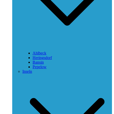
Ahlbeck
Heringsdorf
Bansin
Pepelow
Inseln