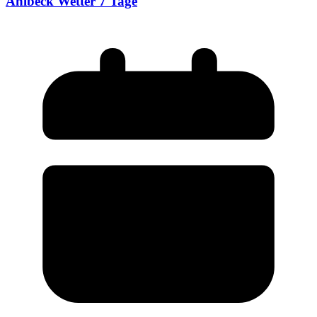
Ahlbeck Wetter 7 Tage