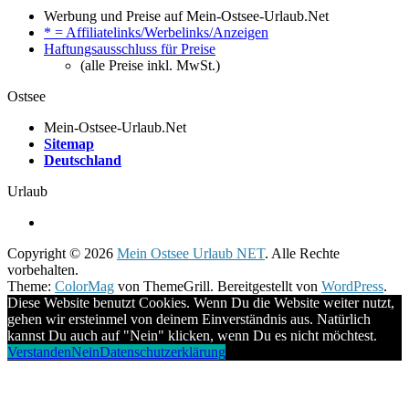
Werbung und Preise auf Mein-Ostsee-Urlaub.Net
* = Affiliatelinks/Werbelinks/Anzeigen
Haftungsausschluss für Preise
(alle Preise inkl. MwSt.)
Ostsee
Mein-Ostsee-Urlaub.Net
Sitemap
Deutschland
Urlaub
Copyright © 2026
Mein Ostsee Urlaub NET
. Alle Rechte
vorbehalten.
Theme:
ColorMag
von ThemeGrill. Bereitgestellt von
WordPress
.
Diese Website benutzt Cookies. Wenn Du die Website weiter nutzt,
gehen wir ersteinmel von deinem Einverständnis aus. Natürlich
kannst Du auch auf "Nein" klicken, wenn Du es nicht möchtest.
Verstanden
Nein
Datenschutzerklärung