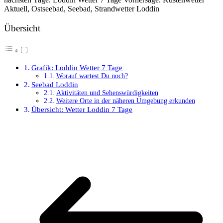
Aktuell, Ostseebad, Seebad, Strandwetter Loddin
Übersicht
Grafik: Loddin Wetter 7 Tage
Worauf wartest Du noch?
Seebad Loddin
Aktivitäten und Sehenswürdigkeiten
Weitere Orte in der näheren Umgebung erkunden
Übersicht: Wetter Loddin 7 Tage