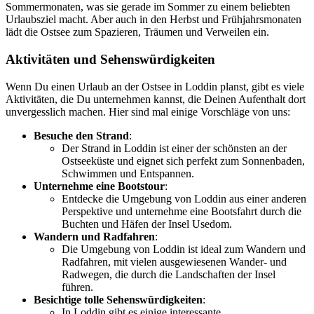
Sommermonaten, was sie gerade im Sommer zu einem beliebten
Urlaubsziel macht. Aber auch in den Herbst und Frühjahrsmonaten
lädt die Ostsee zum Spazieren, Träumen und Verweilen ein.
Aktivitäten und Sehenswürdigkeiten
Wenn Du einen Urlaub an der Ostsee in Loddin planst, gibt es viele
Aktivitäten, die Du unternehmen kannst, die Deinen Aufenthalt dort
unvergesslich machen. Hier sind mal einige Vorschläge von uns:
Besuche den Strand
:
Der Strand in Loddin ist einer der schönsten an der
Ostseeküste und eignet sich perfekt zum Sonnenbaden,
Schwimmen und Entspannen.
Unternehme eine Bootstour
:
Entdecke die Umgebung von Loddin aus einer anderen
Perspektive und unternehme eine Bootsfahrt durch die
Buchten und Häfen der Insel Usedom.
Wandern und Radfahren
:
Die Umgebung von Loddin ist ideal zum Wandern und
Radfahren, mit vielen ausgewiesenen Wander- und
Radwegen, die durch die Landschaften der Insel
führen.
Besichtige tolle Sehenswürdigkeiten
:
In Loddin gibt es einige interessante