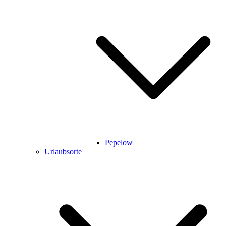
Pepelow
Urlaubsorte