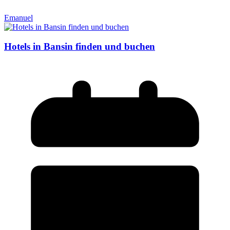
Emanuel
Hotels in Bansin finden und buchen