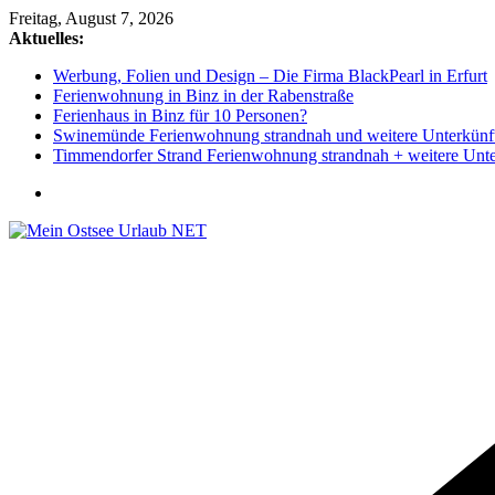
Zum
Freitag, August 7, 2026
Inhalt
Aktuelles:
springen
Werbung, Folien und Design – Die Firma BlackPearl in Erfurt
Ferienwohnung in Binz in der Rabenstraße
Ferienhaus in Binz für 10 Personen?
Swinemünde Ferienwohnung strandnah und weitere Unterkünf
Timmendorfer Strand Ferienwohnung strandnah + weitere Unte