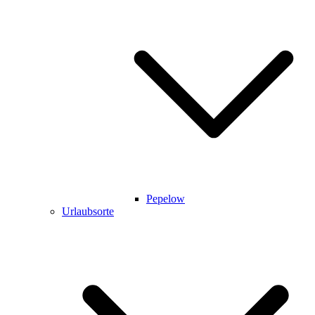
Pepelow
Urlaubsorte