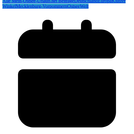
Alle Mein-Ostsee-Urlaub.net Beiträge
Deutschland
Europa
Klützer
Winkel
Mecklenburg-Vorpommern
Ostsee
Welt