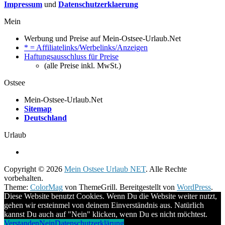
Impressum
und
Datenschutzerklaerung
Mein
Werbung und Preise auf Mein-Ostsee-Urlaub.Net
* = Affiliatelinks/Werbelinks/Anzeigen
Haftungsausschluss für Preise
(alle Preise inkl. MwSt.)
Ostsee
Mein-Ostsee-Urlaub.Net
Sitemap
Deutschland
Urlaub
Copyright © 2026
Mein Ostsee Urlaub NET
. Alle Rechte
vorbehalten.
Theme:
ColorMag
von ThemeGrill. Bereitgestellt von
WordPress
.
Diese Website benutzt Cookies. Wenn Du die Website weiter nutzt,
gehen wir ersteinmel von deinem Einverständnis aus. Natürlich
kannst Du auch auf "Nein" klicken, wenn Du es nicht möchtest.
Verstanden
Nein
Datenschutzerklärung