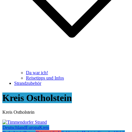
Da war ich!
Reisetipps und Infos
Strandzubehör
Kreis Ostholstein
Kreis Ostholstein
Deutschland
Europa
Kreis