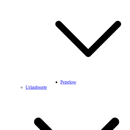
Pepelow
Urlaubsorte