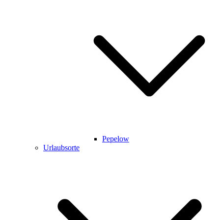
Pepelow
Urlaubsorte