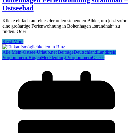
Boltenhagen Ferienwohnung strandnah –
Ostseebad
Klicke einfach auf eines der unten stehenden Bilder, um jetzt sofort
eine großartige Ferienwohnung in Boltenhagen „strandnah“ zu
finden. Oder
Read More
Alle Mein-Ostsee-Urlaub.net Beiträge
Deutschland
Landkreis
Vorpommern-Rügen
Mecklenburg-Vorpommern
Ostsee