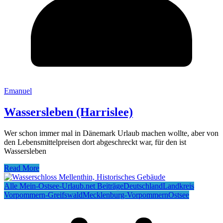
Emanuel
Wassersleben (Harrislee)
Wer schon immer mal in Dänemark Urlaub machen wollte, aber von
den Lebensmittelpreisen dort abgeschreckt war, für den ist
Wassersleben
Read More
Alle Mein-Ostsee-Urlaub.net Beiträge
Deutschland
Landkreis
Vorpommern-Greifswald
Mecklenburg-Vorpommern
Ostsee