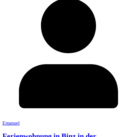
Emanuel
Ferienwohnung in Binz in der