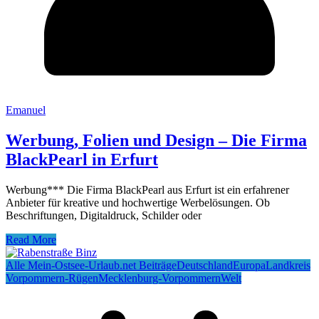
Emanuel
Werbung, Folien und Design – Die Firma
BlackPearl in Erfurt
Werbung*** Die Firma BlackPearl aus Erfurt ist ein erfahrener
Anbieter für kreative und hochwertige Werbelösungen. Ob
Beschriftungen, Digitaldruck, Schilder oder
Read More
Alle Mein-Ostsee-Urlaub.net Beiträge
Deutschland
Europa
Landkreis
Vorpommern-Rügen
Mecklenburg-Vorpommern
Welt