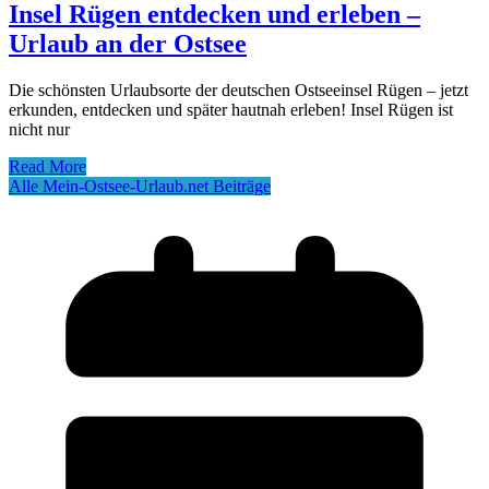
Insel Rügen entdecken und erleben –
Urlaub an der Ostsee
Die schönsten Urlaubsorte der deutschen Ostseeinsel Rügen – jetzt
erkunden, entdecken und später hautnah erleben! Insel Rügen ist
nicht nur
Read More
Alle Mein-Ostsee-Urlaub.net Beiträge