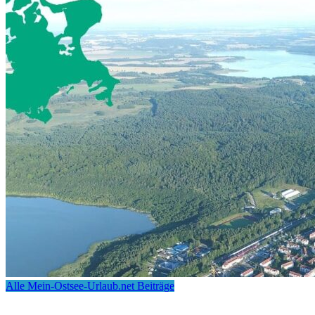
Alle Mein-Ostsee-Urlaub.net Beiträge