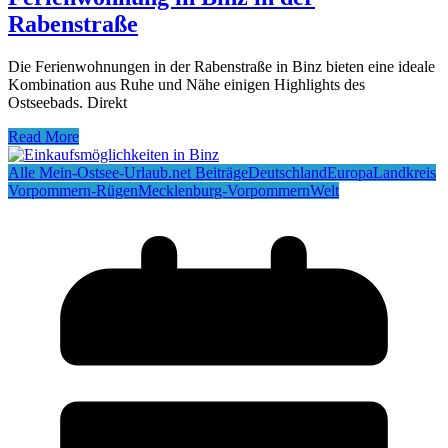
Rabenstraße
Die Ferienwohnungen in der Rabenstraße in Binz bieten eine ideale
Kombination aus Ruhe und Nähe einigen Highlights des
Ostseebads. Direkt
Read More
Alle Mein-Ostsee-Urlaub.net Beiträge
Deutschland
Europa
Landkreis
Vorpommern-Rügen
Mecklenburg-Vorpommern
Welt