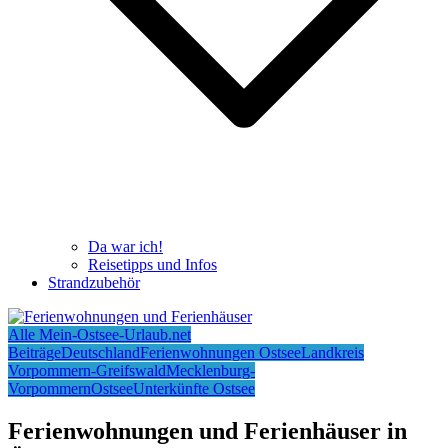
Da war ich!
Reisetipps und Infos
Strandzubehör
Alle Mein-Ostsee-Urlaub.net
Beiträge
Deutschland
Ferienwohnungen Ostsee
Landkreis
Vorpommern-Greifswald
Mecklenburg-
Vorpommern
Ostsee
Unterkünfte Ostsee
Ferienwohnungen und Ferienhäuser in