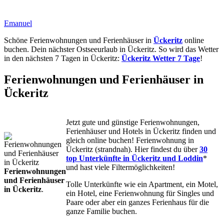
Emanuel
Schöne Ferienwohnungen und Ferienhäuser in
Ückeritz
online
buchen. Dein nächster Ostseeurlaub in Ückeritz. So wird das Wetter
in den nächsten 7 Tagen in Ückeritz:
Ückeritz Wetter 7 Tage
!
Ferienwohnungen und Ferienhäuser in
Ückeritz
Jetzt gute und günstige Ferienwohnungen,
Ferienhäuser und Hotels in Ückeritz finden und
gleich online buchen! Ferienwohnung in
Ückeritz (strandnah). Hier findest du über
30
top Unterkünfte in Ückeritz und Loddin
*
und hast viele Filtermöglichkeiten!
Ferienwohnungen
und Ferienhäuser
Tolle Unterkünfte wie ein Apartment, ein Motel,
in Ückeritz
.
ein Hotel, eine Ferienwohnung für Singles und
Paare oder aber ein ganzes Ferienhaus für die
ganze Familie buchen.