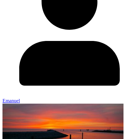
Emanuel