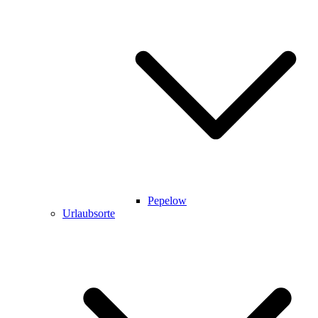
Pepelow
Urlaubsorte