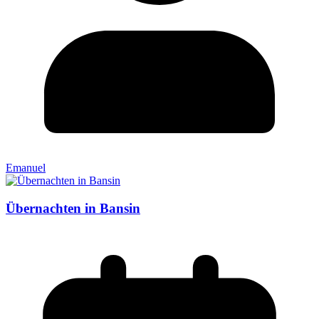
Emanuel
Übernachten in Bansin