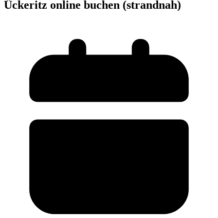
Ückeritz online buchen (strandnah)