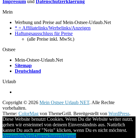
Impressum
und
Datenschutzerklaerung
Mein
Werbung und Preise auf Mein-Ostsee-Urlaub.Net
* = Affiliatelinks/Werbelinks/Anzeigen
Haftungsausschluss für Preise
(alle Preise inkl. MwSt.)
Ostsee
Mein-Ostsee-Urlaub.Net
Sitemap
Deutschland
Urlaub
Copyright © 2026
Mein Ostsee Urlaub NET
. Alle Rechte
vorbehalten.
Theme:
ColorMag
von ThemeGrill. Bereitgestellt von
WordPress
.
Diese Website benutzt Cookies. Wenn Du die Website weiter nutzt,
gehen wir ersteinmel von deinem Einverständnis aus. Natürlich
kannst Du auch auf "Nein" klicken, wenn Du es nicht möchtest.
Verstanden
Nein
Datenschutzerklärung