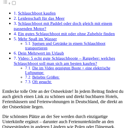
Schlauchboot kaufen
Leidenschaft für das Meer
Schlauchboot mit Paddel oder doch gleich mit einem
passenden Motor?
Ein gutes Schlauchboot mit oder ohne Zubehör finden
Mehr Spaß im Wasser
Speisen und Getränke in einem Schlauchboot
transportieren
Dein Mehrwert im Urlaub
Video: 5 echt gute Schlauchboote – Ratgeber: welches
Schlauchboot soll man sich am besten kaufen?
Die im Video gezeigten Boote + eine elektrische
Luftpumpe:
Beliebte Größen:
Oft gesucht:
Entdecke tolle Orte an der Ostseeküste! In jedem Beitrag findest du
auch gleich einen Link zu schönen und direkt buchbaren Hotels,
Ferienhäusern und Ferienwohnungen in Deutschland, die direkt an
der Ostseeküste liegen.
Die schönsten Plätze an der See werden durch einzigartige
Unterkünfte ergänzt – darunter auch Ferienunterkünfte an den
Ostseestränden in anderen Ländern wie Polen oder Dänemark.