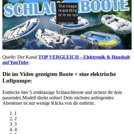
Quelle: Der Kanal
TOP VERGLEICH – Elektronik & Haushalt
auf YouTube
.
Die im Video gezeigten Boote + eine elektrische
Luftpumpe:
Entdecke hier 5 erstklassige Schlauchboote und sichere dir dein
passendes Modell direkt online! Dein nächstes aufregendes
Abenteuer ist nur wenige Klicks von dir entfernt.
1
2
3
4