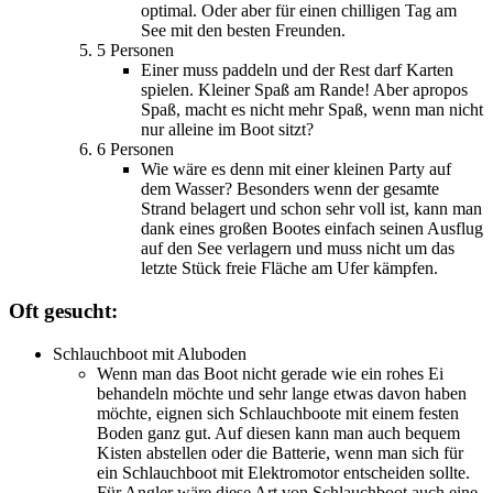
optimal. Oder aber für einen chilligen Tag am
See mit den besten Freunden.
5 Personen
Einer muss paddeln und der Rest darf Karten
spielen. Kleiner Spaß am Rande! Aber apropos
Spaß, macht es nicht mehr Spaß, wenn man nicht
nur alleine im Boot sitzt?
6 Personen
Wie wäre es denn mit einer kleinen Party auf
dem Wasser? Besonders wenn der gesamte
Strand belagert und schon sehr voll ist, kann man
dank eines großen Bootes einfach seinen Ausflug
auf den See verlagern und muss nicht um das
letzte Stück freie Fläche am Ufer kämpfen.
Oft gesucht:
Schlauchboot mit Aluboden
Wenn man das Boot nicht gerade wie ein rohes Ei
behandeln möchte und sehr lange etwas davon haben
möchte, eignen sich Schlauchboote mit einem festen
Boden ganz gut. Auf diesen kann man auch bequem
Kisten abstellen oder die Batterie, wenn man sich für
ein Schlauchboot mit Elektromotor entscheiden sollte.
Für Angler wäre diese Art von Schlauchboot auch eine