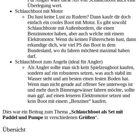
Überlegung wert.
Schlauchboot mit Motor
Du hast keine Lust zu Rudern? Dann kaufe dir doch
einfach ein cooles Boot mit Motor. Es gibt sowohl
Schlauchboote mit Außenbordern, die einen
Benzinmotor haben, aber auch welche mit einem
Elektromotor. Wenn du keinen Führerschein hast, dann
erkundige dich, wie viel PS das Boot in dem
Bundesland, wo du fahren möchtest maximal haben
darf.
Schlauchboot zum Angeln (ideal für Angler)
Als Angler sollte man sich kein Spielzeugboot kaufen,
sondern auf ein robusteres setzen, was auch stabil im
Wasser steht und am besten einen festen Boden hat.
Wenn man nicht gerade auf offener See unterwegs ist
und mehr durch Binnengewässer fahren möchte, sollte
man ggf. auf einen leiseren Elektromotor setzen und
kein Boot mit einem „Benziner“ kaufen.
Dies war ein Beitrag zum Thema „
Schlauchboot als Set mit
Paddel und Pumpe
in verschiedenen
Größen
“.
Übersicht