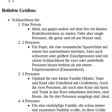
5
Beliebte Größen:
Schlauchboot für:
Eine Person
Ideal, um gegen andere auf dem See ein kleines
Ruderbootrennen zu starten. Oder aber single
Personen, die gerne und oft am Wasser sind.
2 Personen
Für Paare, die eine romantische Spazierfahrt auf
einem See unternehmen möchten. Aber auch
schwerere oder größere Einzelpersonen sind mit
einem Schlauchboot für zwei oder anderthalb
Personen besser bedient als mit einem
Einpersonenboot (Einmannboot).
3 Personen
Optimal für eine kleine Familie (Mutter, Vater
und Kind oder Enkelkind mit Großeltern). Auch
für zwei Personen, die noch eine Kiste mit Speis
und Trank in das Boot mitnehmen möchten, sind
Boote, die für drei Personen ausgelegt sind, ideal.
4 Personen
Für eine vierköpfige Familie, die schon immer
mal zusammen Paddeln wollte, ist diese Größe