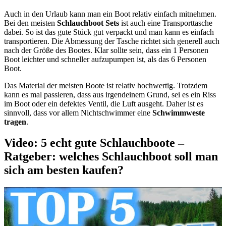
Auch in den Urlaub kann man ein Boot relativ einfach mitnehmen.
Bei den meisten
Schlauchboot Sets
ist auch eine Transporttasche
dabei. So ist das gute Stück gut verpackt und man kann es einfach
transportieren. Die Abmessung der Tasche richtet sich generell auch
nach der Größe des Bootes. Klar sollte sein, dass ein 1 Personen
Boot leichter und schneller aufzupumpen ist, als das 6 Personen
Boot.
Das Material der meisten Boote ist relativ hochwertig. Trotzdem
kann es mal passieren, dass aus irgendeinem Grund, sei es ein Riss
im Boot oder ein defektes Ventil, die Luft ausgeht. Daher ist es
sinnvoll, dass vor allem Nichtschwimmer eine
Schwimmweste
tragen
.
Video: 5 echt gute Schlauchboote –
Ratgeber: welches Schlauchboot soll man
sich am besten kaufen?