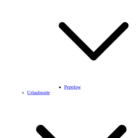
Pepelow
Urlaubsorte