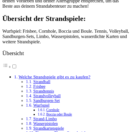
deinen Vorlieben und deiner Altersgruppe entsprechen, um das
Beste aus deinem Strandabenteuer zu machen!
Übersicht der Strandspiele:
Wurfspiel: Frisbee, Cornhole, Boccia und Boule. Tennis, Volleyball,
Sandburgen-Sets, Limbo, Wasserpistolen, wasserdichte Karten und
weitere Strandspiele.
Übersicht
Welche Strandspiele gibt es zu kaufen?
Strandball
Frisbee
Strandtennis
Strandvolleyball
Sandburgen-Set
Wurfspiel
Cornhole
Boccia oder Boule
Strand-Limbo
Wasserpistolen
Strandkartenspiele