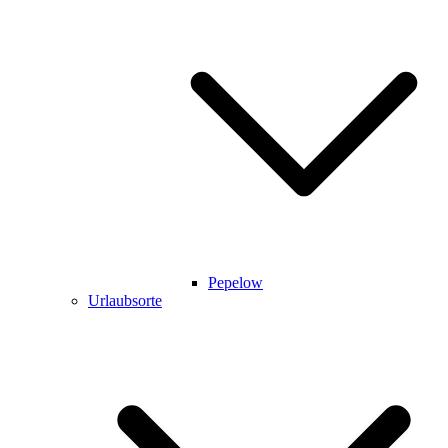
Pepelow
Urlaubsorte