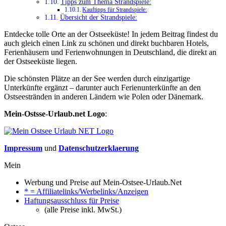
Tipps zum Thema Strandspiele:
Kauftipps für Strandspiele:
Übersicht der Strandspiele:
Entdecke tolle Orte an der Ostseeküste! In jedem Beitrag findest du
auch gleich einen Link zu schönen und direkt buchbaren Hotels,
Ferienhäusern und Ferienwohnungen in Deutschland, die direkt an
der Ostseeküste liegen.
Die schönsten Plätze an der See werden durch einzigartige
Unterkünfte ergänzt – darunter auch Ferienunterkünfte an den
Ostseestränden in anderen Ländern wie Polen oder Dänemark.
Mein-Ostsse-Urlaub.net Logo
:
Impressum
und
Datenschutzerklaerung
Mein
Werbung und Preise auf Mein-Ostsee-Urlaub.Net
* = Affiliatelinks/Werbelinks/Anzeigen
Haftungsausschluss für Preise
(alle Preise inkl. MwSt.)