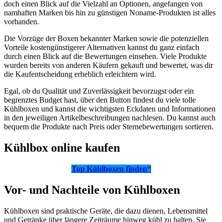
doch einen Blick auf die Vielzahl an Optionen, angefangen von
namhaften Marken bis hin zu günstigen Noname-Produkten ist alles
vorhanden.
Die Vorzüge der Boxen bekannter Marken sowie die potenziellen
Vorteile kostengünstigerer Alternativen kannst du ganz einfach
durch einen Blick auf die Bewertungen einsehen. Viele Produkte
wurden bereits von anderen Käufern gekauft und bewertet, was dir
die Kaufentscheidung erheblich erleichtern wird.
Egal, ob du Qualität und Zuverlässigkeit bevorzugst oder ein
begrenztes Budget hast, über den Button findest du viele tolle
Kühlboxen und kannst die wichtigsten Eckdaten und Informationen
in den jeweiligen Artikelbeschreibungen nachlesen. Du kannst auch
bequem die Produkte nach Preis oder Sternebewertungen sortieren.
Kühlbox online kaufen
Top Kühlboxen finden
*
Vor- und Nachteile von Kühlboxen
Kühlboxen sind praktische Geräte, die dazu dienen, Lebensmittel
und Getränke über längere Zeiträume hinweg kühl zu halten. Sie