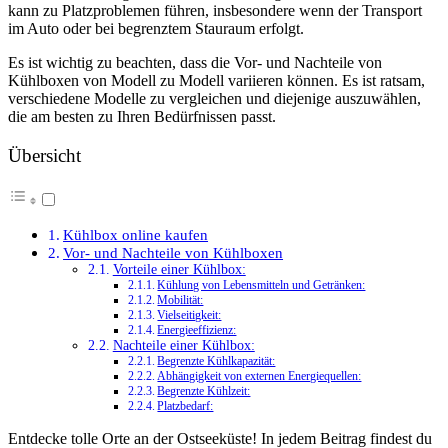
kann zu Platzproblemen führen, insbesondere wenn der Transport
im Auto oder bei begrenztem Stauraum erfolgt.
Es ist wichtig zu beachten, dass die Vor- und Nachteile von
Kühlboxen von Modell zu Modell variieren können. Es ist ratsam,
verschiedene Modelle zu vergleichen und diejenige auszuwählen,
die am besten zu Ihren Bedürfnissen passt.
Übersicht
Kühlbox online kaufen
Vor- und Nachteile von Kühlboxen
Vorteile einer Kühlbox:
Kühlung von Lebensmitteln und Getränken:
Mobilität:
Vielseitigkeit:
Energieeffizienz:
Nachteile einer Kühlbox:
Begrenzte Kühlkapazität:
Abhängigkeit von externen Energiequellen:
Begrenzte Kühlzeit:
Platzbedarf:
Entdecke tolle Orte an der Ostseeküste! In jedem Beitrag findest du