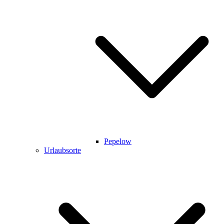
Pepelow
Urlaubsorte