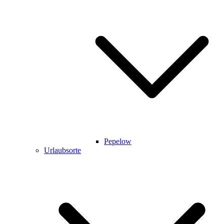
Pepelow
Urlaubsorte