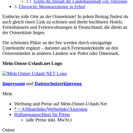
Erlebe die Altstadt der Landeshauptstadt von Thüringen
Übersicht: Monteurzimmer in Erfurt
Entdecke tolle Orte an der Ostseeküste! In jedem Beitrag findest du
auch gleich einen Link zu schönen und direkt buchbaren Hotels,
Ferienhäusern und Ferienwohnungen in Deutschland, die direkt an
der Ostseeküste liegen.
Die schönsten Plätze an der See werden durch einzigartige
Unterkünfte ergänzt – darunter auch Ferienunterkünfte an den
Ostseestränden in anderen Ländern wie Polen oder Dänemark.
Mein-Ostsse-Urlaub.net Logo
:
Impressum
und
Datenschutzerklaerung
Mein
Werbung und Preise auf Mein-Ostsee-Urlaub.Net
* = Affiliatelinks/Werbelinks/Anzeigen
Haftungsausschluss für Preise
(alle Preise inkl. MwSt.)
Ostsee